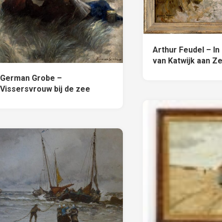
Arthur Feudel – In
van Katwijk aan Z
German Grobe –
Vissersvrouw bij de zee