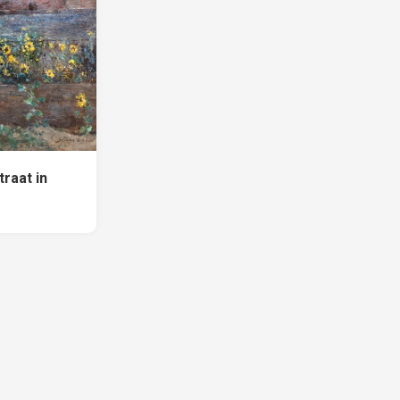
raat in