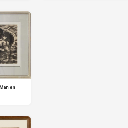
 Man en