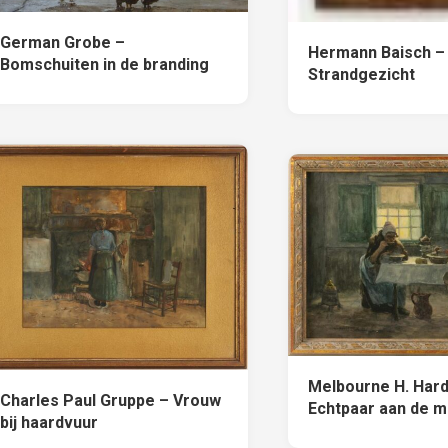
German Grobe –
Hermann Baisch –
Bomschuiten in de branding
Strandgezicht
Melbourne H. Hard
Charles Paul Gruppe – Vrouw
Echtpaar aan de ma
bij haardvuur