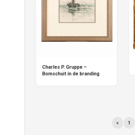
Charles P. Gruppe –
Bomschuit in de branding
«
1