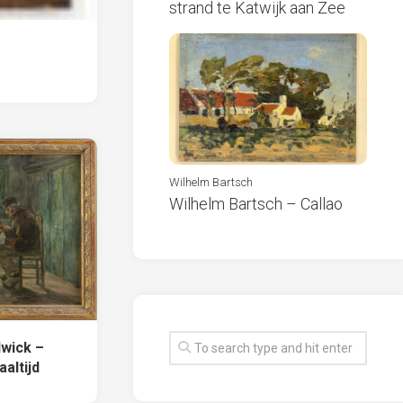
strand te Katwijk aan Zee
Wilhelm Bartsch
Wilhelm Bartsch – Callao
wick –
altijd