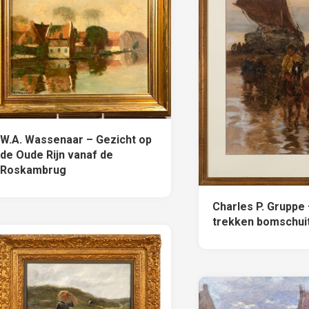
W.A. Wassenaar – Gezicht op
de Oude Rijn vanaf de
Roskambrug
Charles P. Gruppe
trekken bomschuit