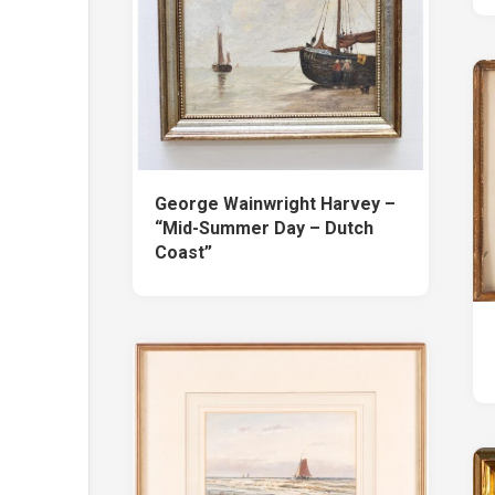
George Wainwright Harvey –
“Mid-Summer Day – Dutch
Coast”