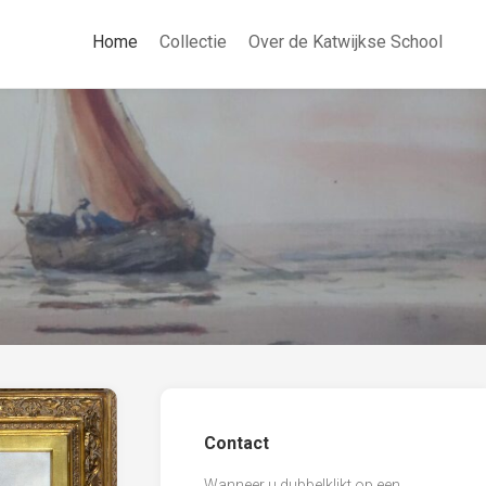
Home
Collectie
Over de Katwijkse School
Contact
Wanneer u dubbelklikt op een