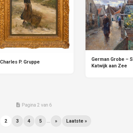
German Grobe – St
Charles P. Gruppe
Katwijk aan Zee
Pagina 2 van 6
2
3
4
5
...
»
Laatste »