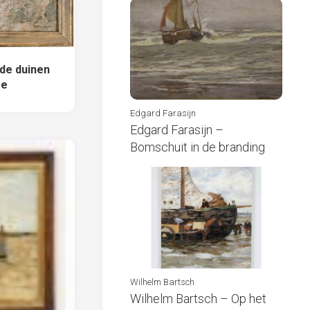
 de duinen
ee
Edgard Farasijn
Edgard Farasijn –
Bomschuit in de branding
Wilhelm Bartsch
Wilhelm Bartsch – Op het