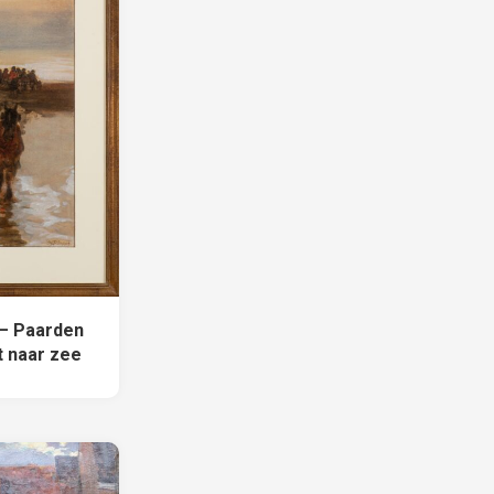
 – Paarden
 naar zee