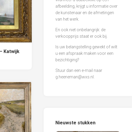
afbeelding, krijgt u informatie over
de kunstenaar en de afmetingen
van het werk.
En ook niet onbelangrijk: de
verkoopprijs staat er ook bij.
Is uw belangstelling gewekt of wilt
– Katwijk
u een afspraak maken voor een
bezichtiging?
Stuur dan een e-mail naar
g.heeneman@wxs.nl
.
Nieuwste stukken