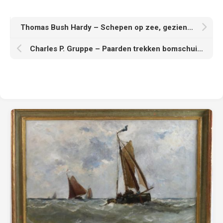
Thomas Bush Hardy – Schepen op zee, gezien vanaf het strand
Charles P. Gruppe – Paarden trekken bomschuit naar zee