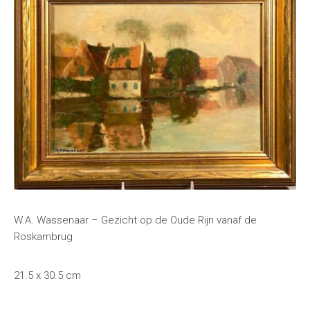
W.A. Wassenaar – Gezicht op de Oude Rijn vanaf de
Roskambrug
21.5 x 30.5 cm