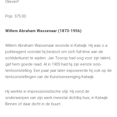
Olieverf
Prijs: 375.00
Willem Abraham Wassenaar (1873-1956)
Willem Abraham Wassenaar woonde in Katwijk. Hij was o.a
politieagent voordat hij besloot om zich full-time aan de
schilderkunst te wijden. Jan Toorop had oog voor zijn talent,
gaf hem goede raad. Al in 1905 had hij zijn eerste solo-
tentoonstelling. Een paar jaar later exposeerde hij ook op de
tentoonstellingen van de Kunstvereeniging Katwijk.
Hij werkte in impressionistische stijl. Hij vond de
onderwerpen van zijn werk meestal dichtbij huis, in Katwijk-
Binnen of daar dicht in de buurt.