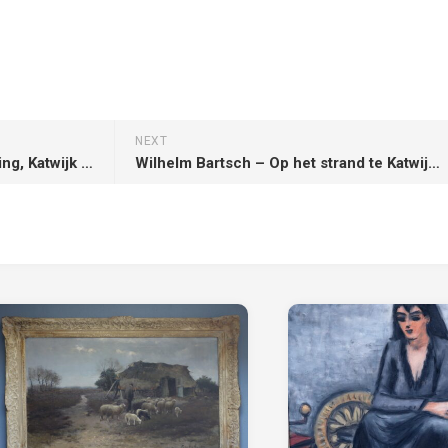
NEXT
Wilhelm Bartsch – In de branding, Katwijk aan Zee
Wilhelm Bartsch – Op het strand te Katwijk aan Zee