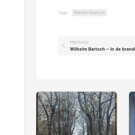
Tags:
Wilhelm Bartsch
PREVIOUS