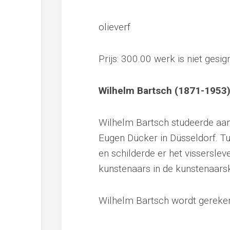
olieverf
Prijs: 300.00 werk is niet gesi
Wilhelm Bartsch (1871-1953
Wilhelm Bartsch studeerde aan 
Eugen Dücker in Düsseldorf. T
en schilderde er het visserslev
kunstenaars in de kunstenaars
Wilhelm Bartsch wordt gereken