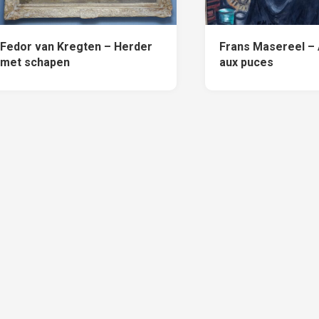
Fedor van Kregten – Herder
Frans Masereel –
met schapen
aux puces