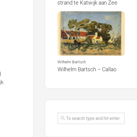
strand te Katwijk aan Zee
Wilhelm Bartsch
Wilhelm Bartsch – Callao
j
jk