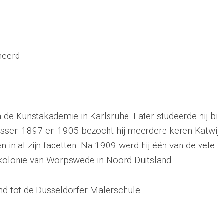
gneerd
)
de Kunstakademie in Karlsruhe. Later studeerde hij bi
ussen 1897 en 1905 bezocht hij meerdere keren Katwi
en in al zijn facetten. Na 1909 werd hij één van de vele
kolonie van Worpswede in Noord Duitsland.
d tot de Düsseldorfer Malerschule.