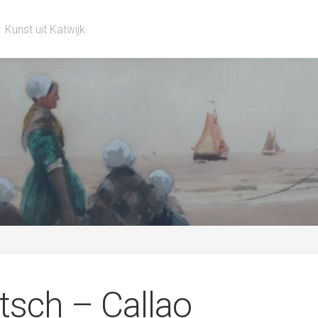
Kunst uit Katwijk
tsch – Callao