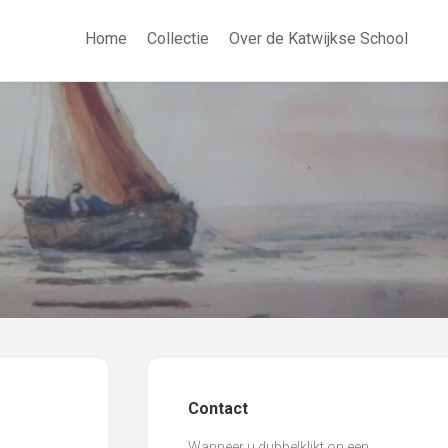
Home
Collectie
Over de Katwijkse School
Contact
Wanneer u dubbelklikt op een