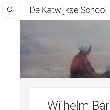
Skip
De Katwijkse School
to
content
Wilhelm Bar