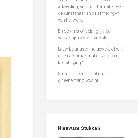
afbeelding, krijgt u informatie over
de kunstenaar en de afmetingen
van het werk.
En ook niet onbelangrijk: de
verkoopprijs staat er ook bij.
Is uw belangstelling gewekt of wilt
u een afspraak maken voor een
bezichtiging?
Stuur dan een e-mail naar
g.heeneman@wxs.nl
.
Nieuwste Stukken