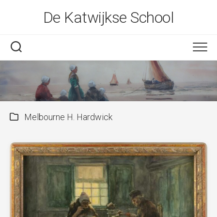
Skip
De Katwijkse School
to
content
Melbourne H. Hardwick