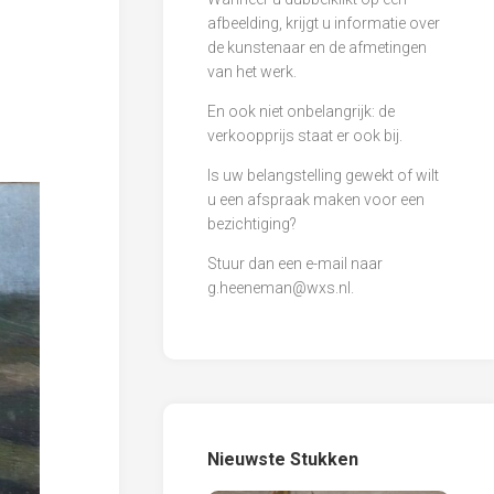
afbeelding, krijgt u informatie over
de kunstenaar en de afmetingen
van het werk.
En ook niet onbelangrijk: de
verkoopprijs staat er ook bij.
Is uw belangstelling gewekt of wilt
u een afspraak maken voor een
bezichtiging?
Stuur dan een e-mail naar
g.heeneman@wxs.nl
.
Nieuwste Stukken