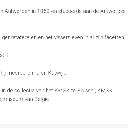
in Antwerpen in 1858 en studeerde aan de Antwerpse
genretaferelen en het vissersleven in al zijn facetten.
tijl
hij meerdere malen Katwijk.
. in de collectie van het KMSK te Brussel, KMSK
rijmuseum van België