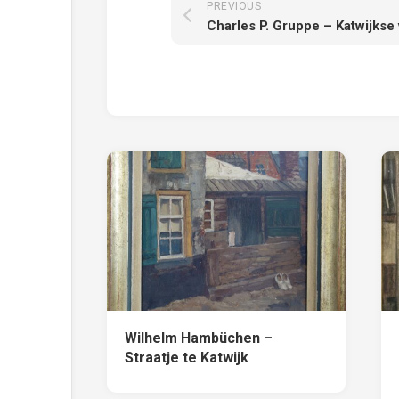
PREVIOUS
Wilhelm Hambüchen –
Straatje te Katwijk