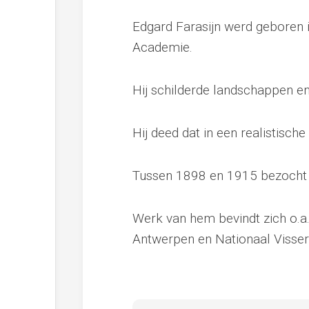
Edgard Farasijn werd geboren 
Academie.
Hij schilderde landschappen en 
Hij deed dat in een realistische s
Tussen 1898 en 1915 bezocht 
Werk van hem bevindt zich o.a
Antwerpen en Nationaal Visse