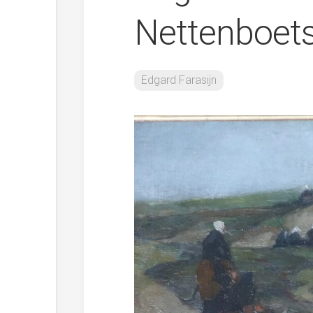
Nettenboets
Edgard Farasijn