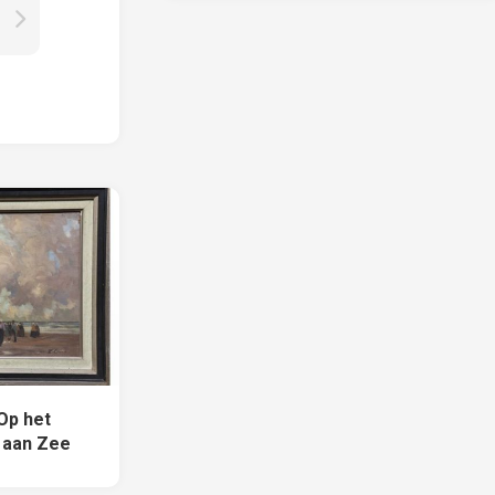
Op het
k aan Zee