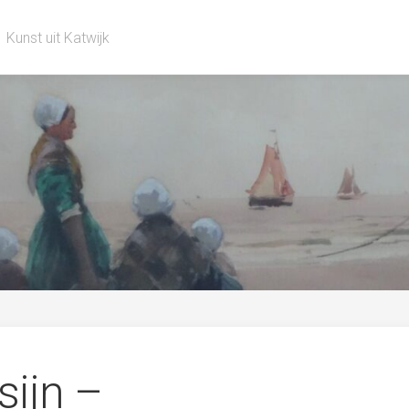
Kunst uit Katwijk
sijn –