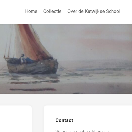
Home
Collectie
Over de Katwijkse School
Contact
Wanneer u dubbelklikt op een