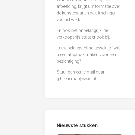
afbeelding, krijgt u informatie over
de kunstenaar en de afmetingen
van het werk.
En ook niet onbelangrijk: de
verkoopprijs staat er ook bij.
Is uw belangstelling gewekt of wilt
u een afspraak maken voor een
bezichtiging?
Stuur dan een e-mail naar
g.heeneman@wxs.nl
.
Nieuwste stukken