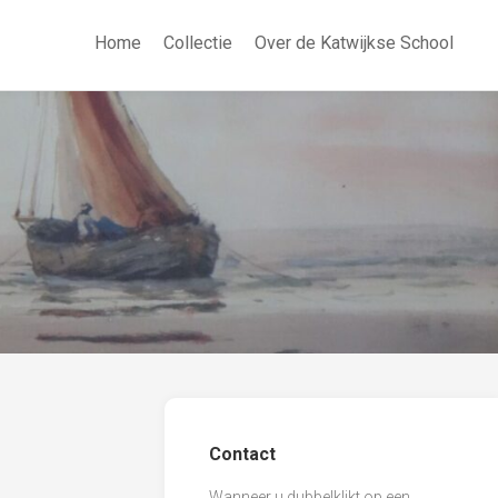
Home
Collectie
Over de Katwijkse School
Contact
Wanneer u dubbelklikt op een