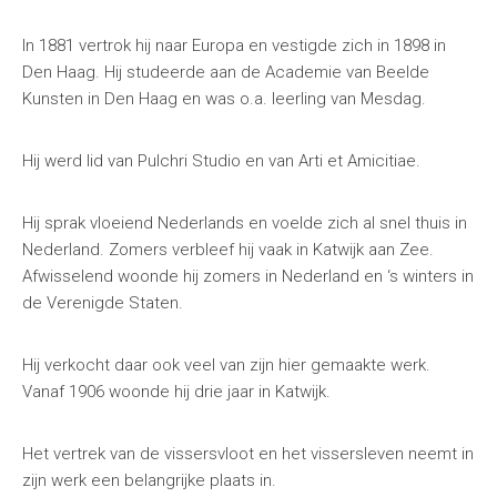
In 1881 vertrok hij naar Europa en vestigde zich in 1898 in
Den Haag. Hij studeerde aan de Academie van Beelde
Kunsten in Den Haag en was o.a. leerling van Mesdag.
Hij werd lid van Pulchri Studio en van Arti et Amicitiae.
Hij sprak vloeiend Nederlands en voelde zich al snel thuis in
Nederland. Zomers verbleef hij vaak in Katwijk aan Zee.
Afwisselend woonde hij zomers in Nederland en ‘s winters in
de Verenigde Staten.
Hij verkocht daar ook veel van zijn hier gemaakte werk.
Vanaf 1906 woonde hij drie jaar in Katwijk.
Het vertrek van de vissersvloot en het vissersleven neemt in
zijn werk een belangrijke plaats in.