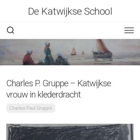
Skip
De Katwijkse School
to
content
Charles P. Gruppe – Katwijkse
vrouw in klederdracht
Charles Paul Gruppe