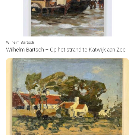
Wilhelm Bartsch
Wilhelm Bartsch – Op het strand te Katwijk aan Zee