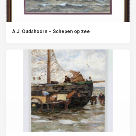
A.J. Oudshoorn – Schepen op zee