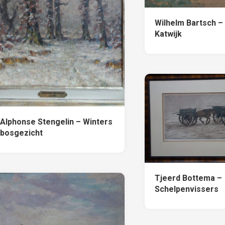
Wilhelm Bartsch –
Katwijk
Alphonse Stengelin – Winters
bosgezicht
Tjeerd Bottema –
Schelpenvissers