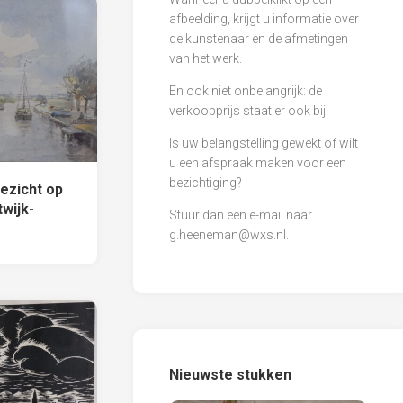
afbeelding, krijgt u informatie over
de kunstenaar en de afmetingen
van het werk.
En ook niet onbelangrijk: de
verkoopprijs staat er ook bij.
Is uw belangstelling gewekt of wilt
u een afspraak maken voor een
bezichtiging?
ezicht op
twijk-
Stuur dan een e-mail naar
g.heeneman@wxs.nl
.
Nieuwste stukken