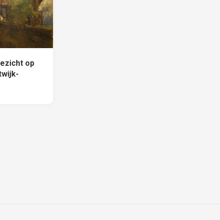
ezicht op
twijk-