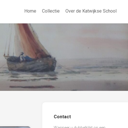
Home
Collectie
Over de Katwijkse School
Contact
Wanneer u dubbelklikt op een