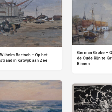
German Grobe – G
Wilhelm Bartsch – Op het
de Oude Rijn te Ka
strand in Katwijk aan Zee
Binnen