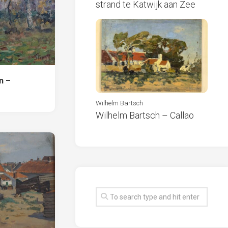
strand te Katwijk aan Zee
n –
Wilhelm Bartsch
Wilhelm Bartsch – Callao