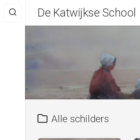
Skip
De Katwijkse School
to
content
Alle schilders