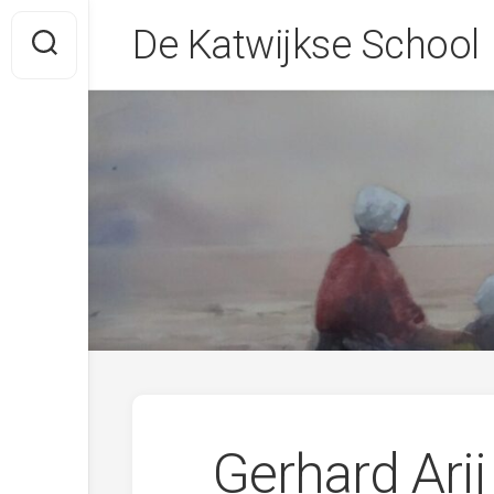
Skip
De Katwijkse School
to
content
Gerhard Ari