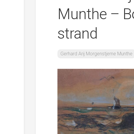
Munthe – B
strand
Gerhard Arij Morgenstjerne Munthe