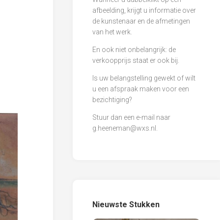
afbeelding, krijgt u informatie over
de kunstenaar en de afmetingen
van het werk.
En ook niet onbelangrijk: de
verkoopprijs staat er ook bij.
Is uw belangstelling gewekt of wilt
u een afspraak maken voor een
bezichtiging?
Stuur dan een e-mail naar
g.heeneman@wxs.nl
.
Nieuwste Stukken