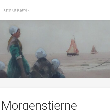
Kunst uit Katwijk
j Morgenstjerne