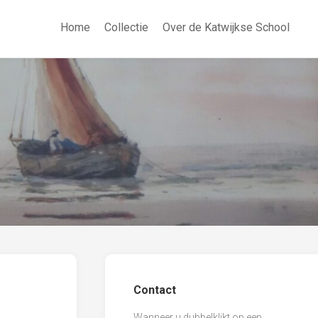
Home
Collectie
Over de Katwijkse School
Contact
Wanneer u dubbelklikt op een