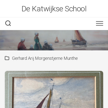
Skip
De Katwijkse School
to
content
Gerhard Arij Morgenstjerne Munthe