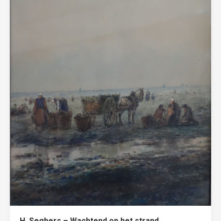
H. Seghers – Wachtend op het strand