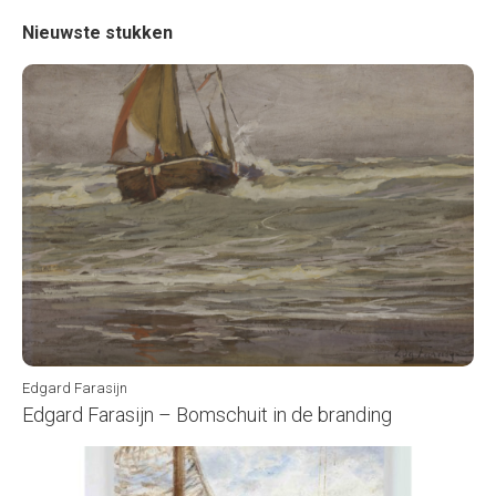
Nieuwste stukken
Edgard Farasijn
Edgard Farasijn – Bomschuit in de branding