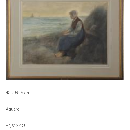
43 x 58.5 cm
Aquarel
Prijs: 2.450