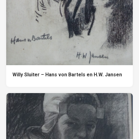
Willy Sluiter – Hans von Bartels en H.W. Jansen