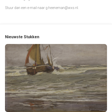
Stuur dan een e-mail naar
g.heeneman@wxs.nl
.
Nieuwste Stukken